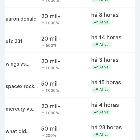
1 000%
arrow_upward
há 8 horas
20 mil+
aaron donald
trending_up
Ativa
1 000%
arrow_upward
há 14 horas
20 mil+
ufc 331
trending_up
Ativa
600%
arrow_upward
há 3 horas
20 mil+
wings vs
trending_up
Ativa
1 000%
arrow_upward
mystics
há 15 horas
50 mil+
spacex rocket
trending_up
Ativa
1 000%
arrow_upward
crashes on the
moon
há 4 horas
20 mil+
mercury vs
trending_up
Ativa
1 000%
arrow_upward
dream
há 23 horas
50 mil+
what did
trending_up
Ativa
200%
arrow_upward
perez hilton