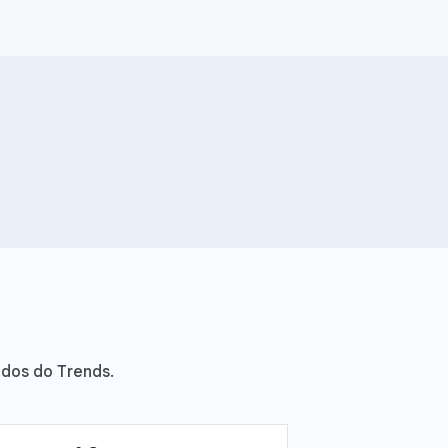
Pesquisar termo
ados do Trends.