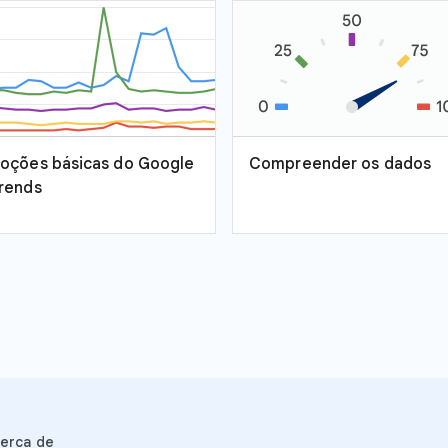
oções básicas do Google
Compreender os dados
rends
erca de