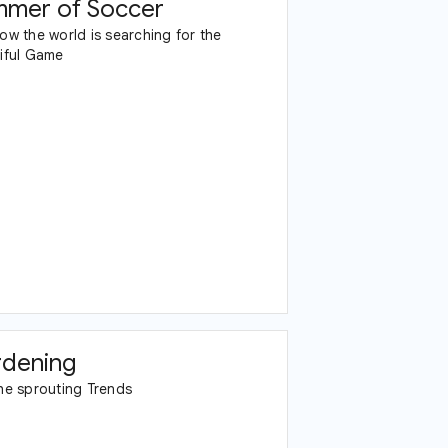
mer of Soccer
ow the world is searching for the
iful Game
dening
he sprouting Trends