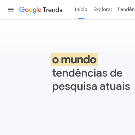
Trends
Início
Explorar
Tendênc
Google Trends
o mundo
tendências de
pesquisa atuais