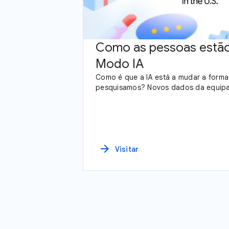
Como as pessoas estão
Modo IA
Como é que a IA está a mudar a form
pesquisamos? Novos dados da equip
arrow_forward
Visitar