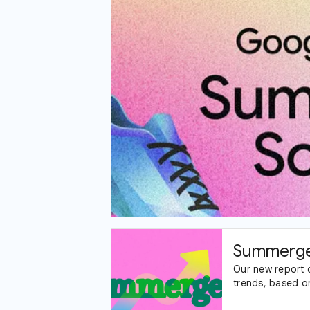
Summerge
Our new report 
trends, based o